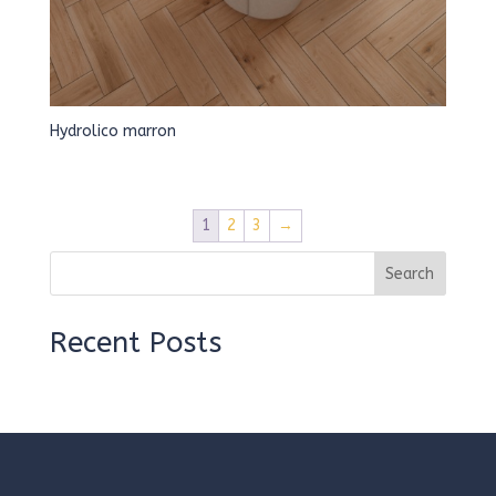
Hydrolico marron
1
2
3
→
Search
Recent Posts