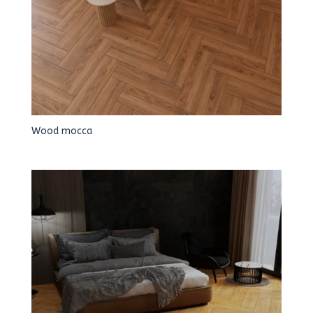
Wood mocca