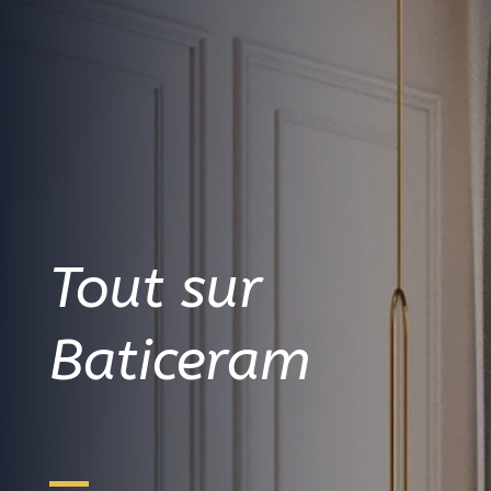
Tout sur
Baticeram