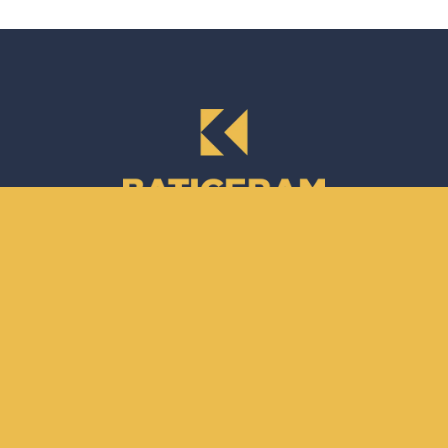
Siège social
Zone Industrielle N°155 Sétif 19000, Algérie
Catalogues
Catalogue des nouveautés 2022