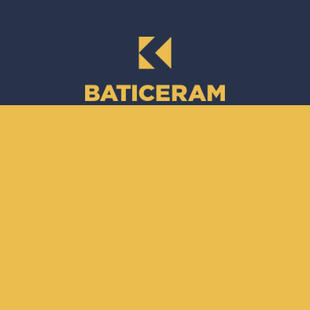
Siège social
Zone Industrielle N°155 Sétif 19000, Algérie
Catalogues
Catalogue des nouveautés 2022
Suivez-nous